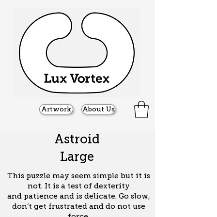
Artwork
About Us
Astroid
Large
This puzzle may seem simple but it is
not.
It is a test of dexterity
and
patience
and is delicate.
Go slow,
don’t get frustrated and do not use
force.